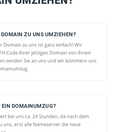
AIN UMZIEHEN?
E DOMAIN ZU UNS UMZIEHEN?
 Domain zu uns ist ganz einfach! Wir
TH-Code Ihrer jetzigen Domain von Ihrem
esen senden Sie an uns und wir kümmern uns
omainumzug.
T EIN DOMAINUMZUG?
rt bei uns ca. 24 Stunden, da nach dem
 uns, erst alle Nameserver die neue