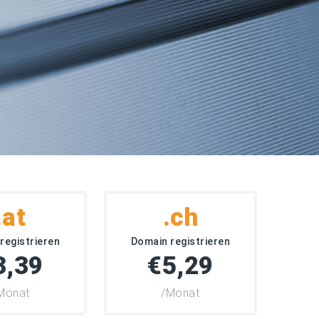
.at
.ch
registrieren
Domain registrieren
3,39
€5,29
Monat
/Monat