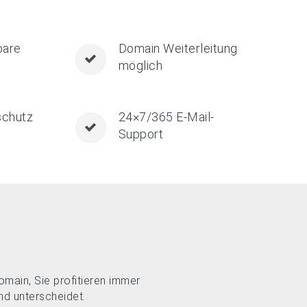
bare
Domain Weiterleitung
möglich
chutz
24×7/365 E-Mail-
Support
main, Sie profitieren immer
nd unterscheidet.