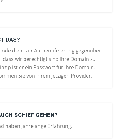
sen.
ST DAS?
ode dient zur Authentifizierung gegenüber
e, dass wir berechtigt sind Ihre Domain zu
nzip ist er ein Passwort für Ihre Domain.
mmen Sie von Ihrem jetzigen Provider.
AUCH SCHIEF GEHEN?
und haben jahrelange Erfahrung.