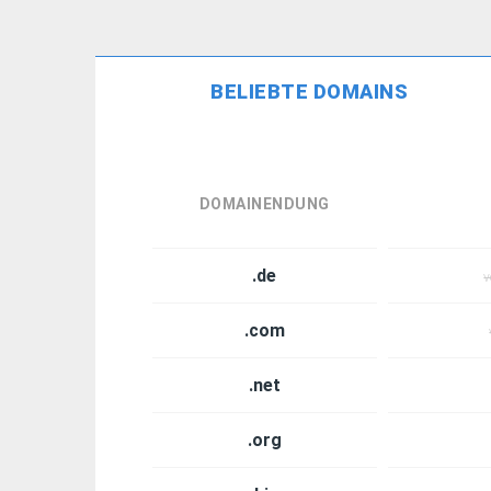
BELIEBTE DOMAINS
DOMAINENDUNG
.de
v
.com
.net
.org