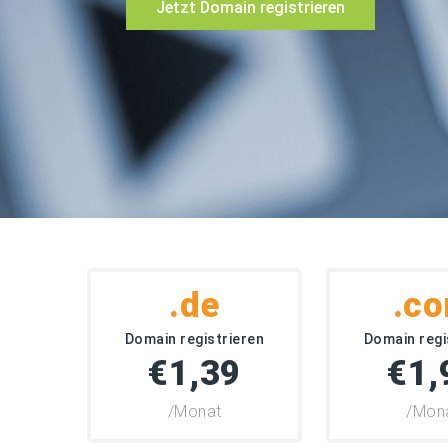
Jetzt Domain registrieren
.de
.c
Domain registrieren
Domain regi
€1,39
€1,
/Monat
/Mon