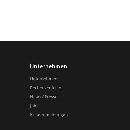
Unternehmen
Unternehmen
Rechenzentrum
News / Presse
Jobs
Kundenmeinungen