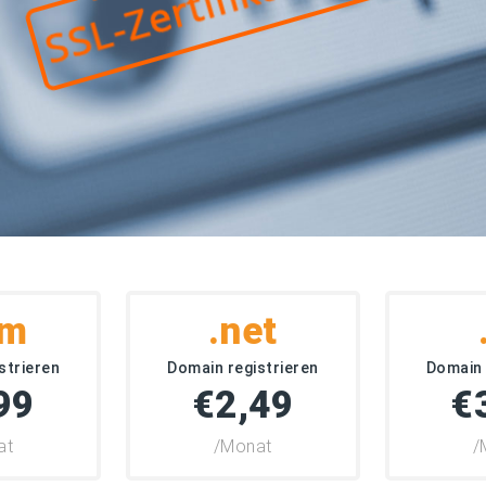
om
.net
strieren
Domain registrieren
Domain 
99
€2,49
€
at
/Monat
/