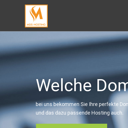
Welche Doma
bei uns bekommen Sie Ihre perfekte Do
und das dazu passende Hosting auch.