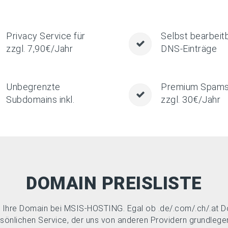
Privacy Service für
Selbst bearbeit
zzgl. 7,90€/Jahr
DNS-Einträge
Unbegrenzte
Premium Spams
Subdomains inkl.
zzgl. 30€/Jahr
DOMAIN PREISLISTE
e Ihre Domain bei MSIS-HOSTING. Egal ob .de/.com/.ch/.at Do
önlichen Service, der uns von anderen Providern grundlege