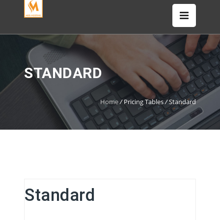
STANDARD
Home
/
Pricing Tables
/
Standard
Standard