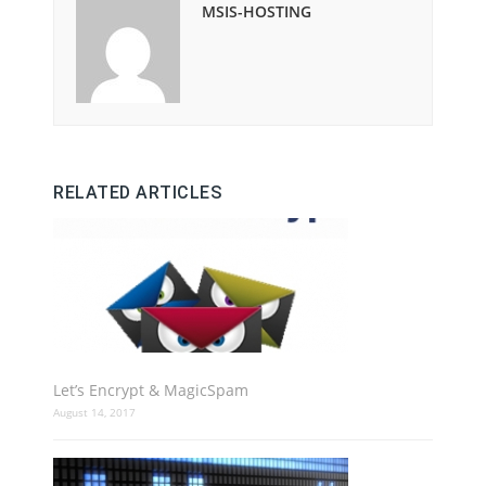
MSIS-HOSTING
RELATED ARTICLES
Let’s Encrypt & MagicSpam
August 14, 2017