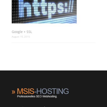
Google + SSL
August 10, 2015